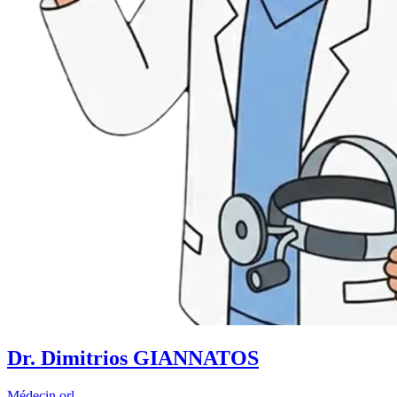
Dr. Dimitrios GIANNATOS
Médecin orl