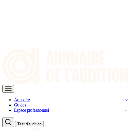
Annuaire
Guides
Espace professionnel
Test d'audition