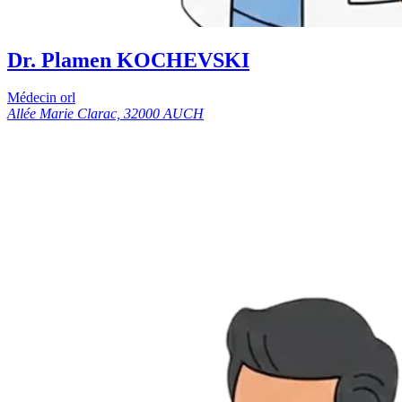
Dr. Plamen KOCHEVSKI
Médecin orl
Allée Marie Clarac, 32000 AUCH