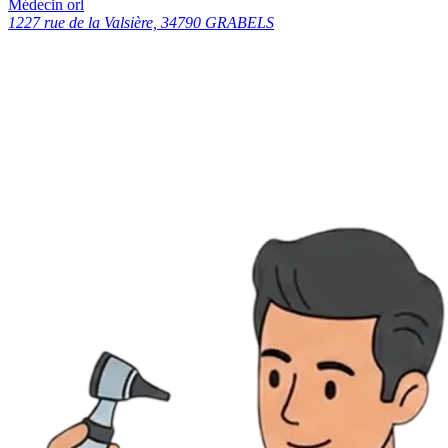
Médecin orl
1227 rue de la Valsière, 34790 GRABELS