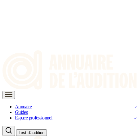
Annuaire
Guides
Espace professionnel
Test d'audition