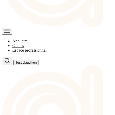
Annuaire
Guides
Espace professionnel
Test d'audition