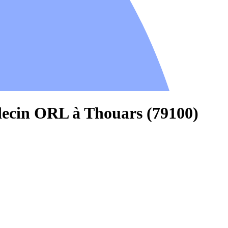
decin ORL à Thouars (79100)