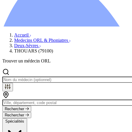
Ressources
Actualités
AuditionTV
Évènements
Accueil
Medecins ORL & Phoniatres
Deux-Sèvres
THOUARS (79100)
Trouver un médecin ORL
Rechercher
Rechercher
Spécialités