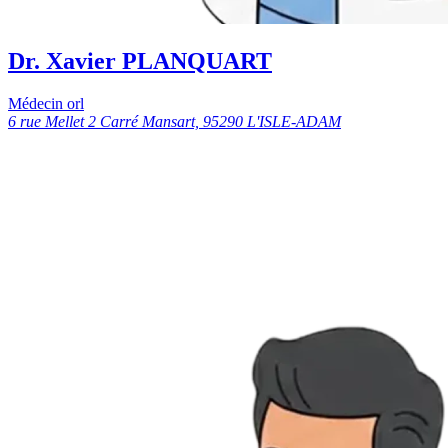
Dr. Xavier PLANQUART
Médecin orl
6 rue Mellet 2 Carré Mansart, 95290 L'ISLE-ADAM