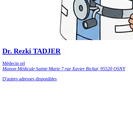
Dr. Rezki TADJER
Médecin orl
Maison Médicale Sainte Marie 7 rue Xavier Bichat, 95520 OSNY
D'autres adresses disponibles