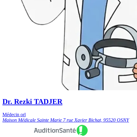
Dr. Rezki TADJER
Médecin orl
Maison Médicale Sainte Marie 7 rue Xavier Bichat, 95520 OSNY