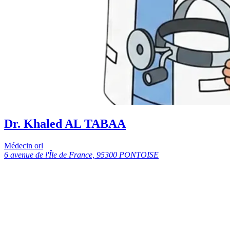
Dr. Khaled AL TABAA
Médecin orl
6 avenue de l'Île de France, 95300 PONTOISE