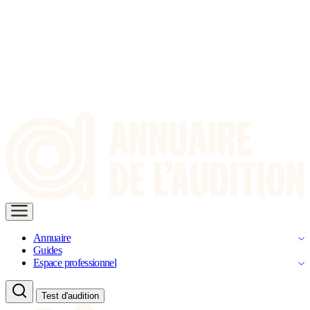
Annuaire
Guides
Espace professionnel
Test d'audition