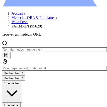
Évènements
Accueil
Medecins ORL & Phoniatres
Val-d'Oise
PARMAIN (95620)
Trouver un médecin ORL
Rechercher
Rechercher
Spécialités
Phoniatrie