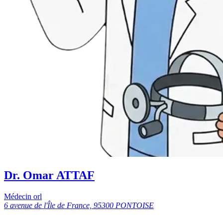
Dr. Omar ATTAF
Médecin orl
6 avenue de l'Île de France, 95300 PONTOISE