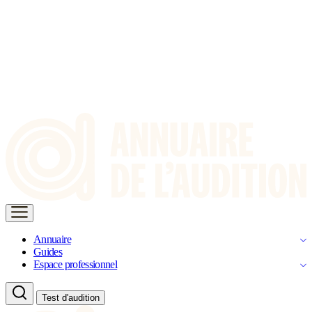
Annuaire
Guides
Espace professionnel
Test d'audition