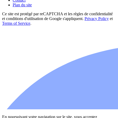
Contact
Plan du site
Ce site est protégé par reCAPTCHA et les règles de confidentialité
et conditions d'utilisation de Google s'appliquent.
Privacy Policy
et
Terms of Service
.
En poursuivant votre navigation sur le site, vous acceptez