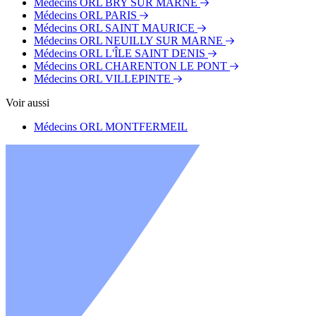
Médecins ORL BRY SUR MARNE
Médecins ORL PARIS
Médecins ORL SAINT MAURICE
Médecins ORL NEUILLY SUR MARNE
Médecins ORL L'ÎLE SAINT DENIS
Médecins ORL CHARENTON LE PONT
Médecins ORL VILLEPINTE
Voir aussi
Médecins ORL MONTFERMEIL