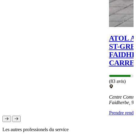
ATOL A
ST-GREV
FAIDHE
CARRE
(83 avis)
Centre Comme
Faidherbe, 
Prendre rend
Les autres professionels du service