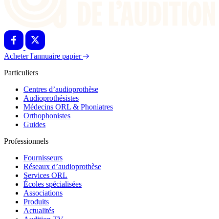
Acheter l'annuaire papier
Particuliers
Centres d’audioprothèse
Audioprothésistes
Médecins ORL & Phoniatres
Orthophonistes
Guides
Professionnels
Fournisseurs
Réseaux d’audioprothèse
Services ORL
Écoles spécialisées
Associations
Produits
Actualités