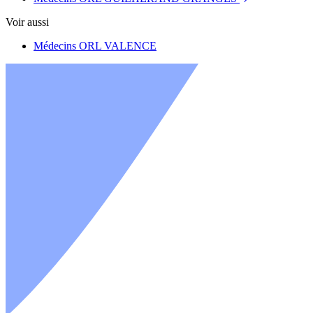
Voir aussi
Médecins ORL VALENCE