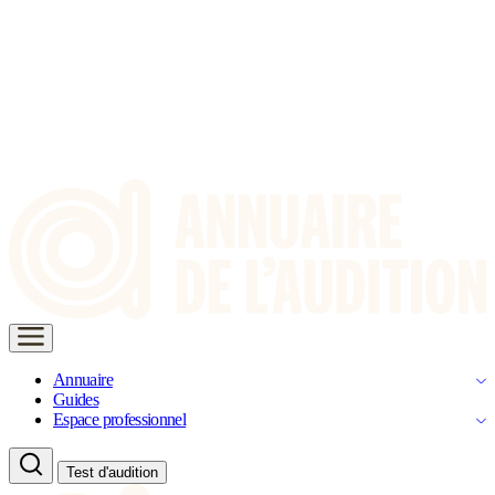
Annuaire
Guides
Espace professionnel
Test d'audition