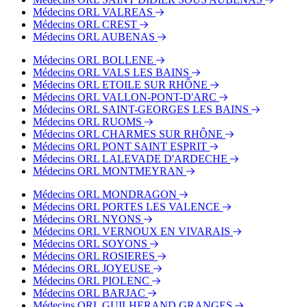
Médecins ORL VALREAS
Médecins ORL CREST
Médecins ORL AUBENAS
Médecins ORL BOLLENE
Médecins ORL VALS LES BAINS
Médecins ORL ETOILE SUR RHÔNE
Médecins ORL VALLON-PONT-D'ARC
Médecins ORL SAINT-GEORGES LES BAINS
Médecins ORL RUOMS
Médecins ORL CHARMES SUR RHÔNE
Médecins ORL PONT SAINT ESPRIT
Médecins ORL LALEVADE D'ARDECHE
Médecins ORL MONTMEYRAN
Médecins ORL MONDRAGON
Médecins ORL PORTES LES VALENCE
Médecins ORL NYONS
Médecins ORL VERNOUX EN VIVARAIS
Médecins ORL SOYONS
Médecins ORL ROSIERES
Médecins ORL JOYEUSE
Médecins ORL PIOLENC
Médecins ORL BARJAC
Médecins ORL GUILHERAND GRANGES