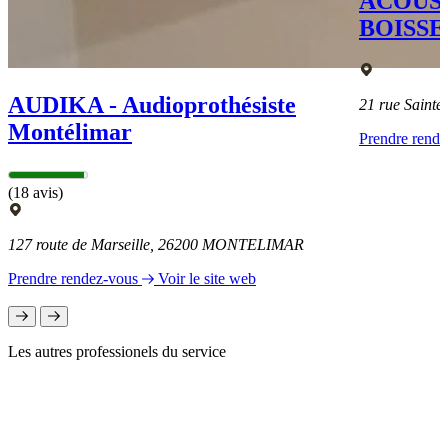
ACOUS
BOISSE
AUDIKA - Audioprothésiste
21 rue Sain
Montélimar
Prendre rend
(18 avis)
127 route de Marseille, 26200 MONTELIMAR
Prendre rendez-vous
Voir le site web
Les autres professionels du service