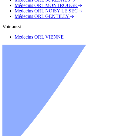
Médecins ORL MONTROUGE
Médecins ORL NOISY LE SEC
Médecins ORL GENTILLY
Voir aussi
Médecins ORL VIENNE