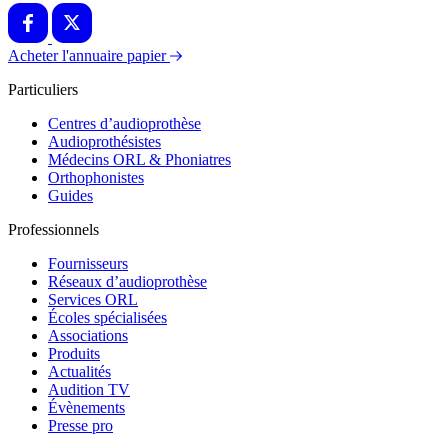
Acheter l'annuaire papier
Particuliers
Centres d’audioprothèse
Audioprothésistes
Médecins ORL & Phoniatres
Orthophonistes
Guides
Professionnels
Fournisseurs
Réseaux d’audioprothèse
Services ORL
Écoles spécialisées
Associations
Produits
Actualités
Audition TV
Évènements
Presse pro