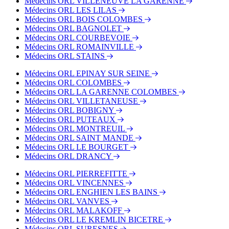
Médecins ORL VILLENEUVE LA GARENNE
Médecins ORL LES LILAS
Médecins ORL BOIS COLOMBES
Médecins ORL BAGNOLET
Médecins ORL COURBEVOIE
Médecins ORL ROMAINVILLE
Médecins ORL STAINS
Médecins ORL EPINAY SUR SEINE
Médecins ORL COLOMBES
Médecins ORL LA GARENNE COLOMBES
Médecins ORL VILLETANEUSE
Médecins ORL BOBIGNY
Médecins ORL PUTEAUX
Médecins ORL MONTREUIL
Médecins ORL SAINT MANDE
Médecins ORL LE BOURGET
Médecins ORL DRANCY
Médecins ORL PIERREFITTE
Médecins ORL VINCENNES
Médecins ORL ENGHIEN LES BAINS
Médecins ORL VANVES
Médecins ORL MALAKOFF
Médecins ORL LE KREMLIN BICETRE
Médecins ORL SURESNES