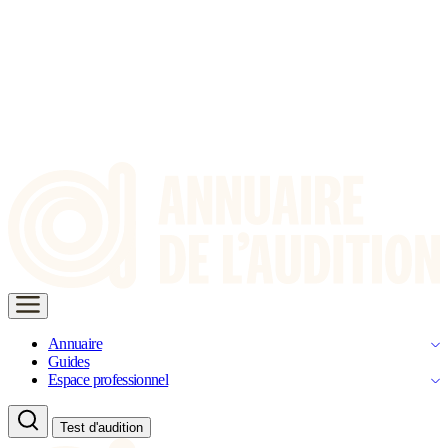
Annuaire
Guides
Espace professionnel
Test d'audition