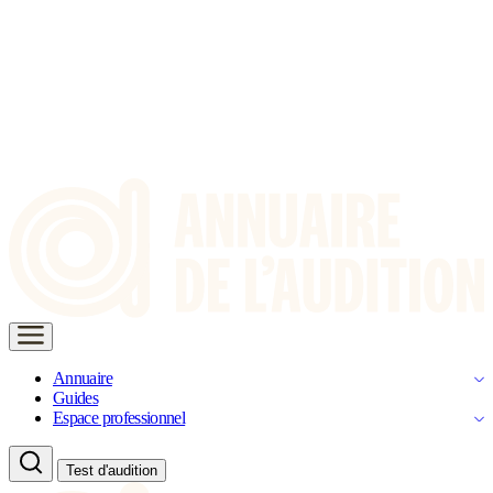
Annuaire
Guides
Espace professionnel
Test d'audition