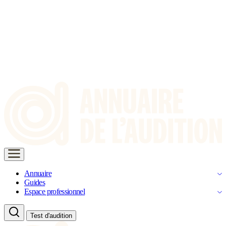
Annuaire
Guides
Espace professionnel
Test d'audition