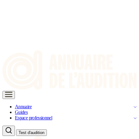
Annuaire
Guides
Espace professionnel
Test d'audition