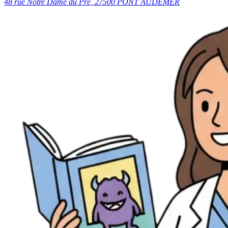
48 rue Notre Dame du Pré, 27500 PONT AUDEMER