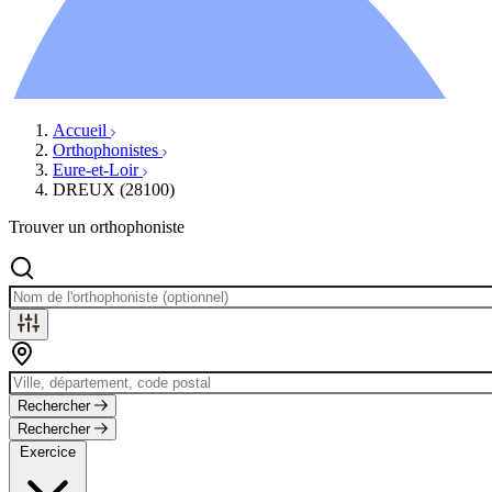
Ressources
Actualités
AuditionTV
Évènements
Accueil
Orthophonistes
Eure-et-Loir
DREUX (28100)
Trouver un orthophoniste
Rechercher
Rechercher
Exercice