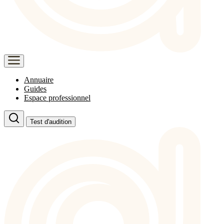
Annuaire
Guides
Espace professionnel
Test d'audition