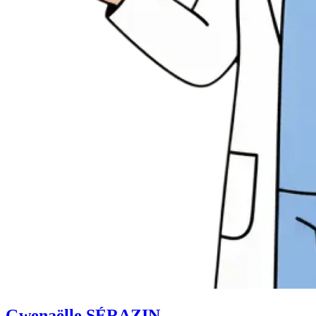
Gwenaëlle SÉRAZIN