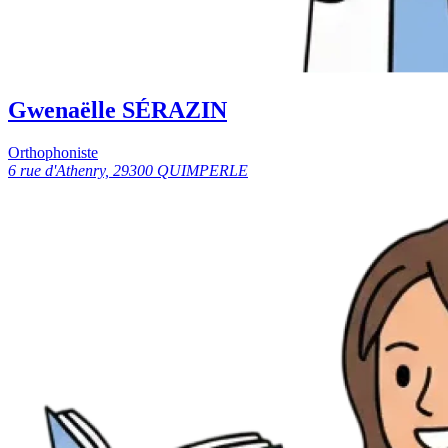
Gwenaëlle SÉRAZIN
Orthophoniste
6 rue d'Athenry, 29300 QUIMPERLE