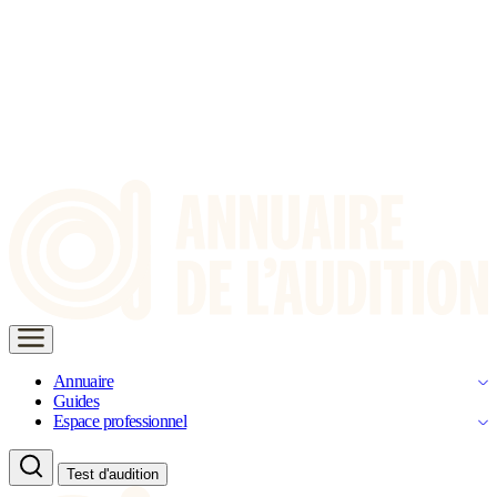
Annuaire
Guides
Espace professionnel
Test d'audition