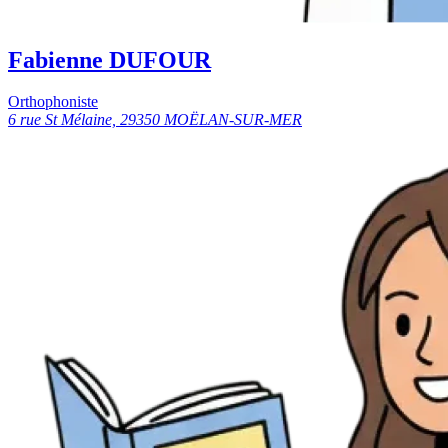
Fabienne DUFOUR
Orthophoniste
6 rue St Mélaine, 29350 MOËLAN-SUR-MER