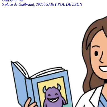
Orthophoniste
5 place de Guébriant, 29250 SAINT POL DE LEON