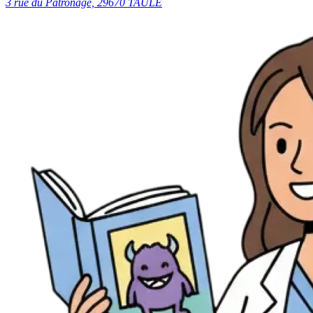
3 rue du Patronage, 29670 TAULÉ