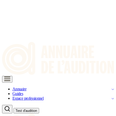
Annuaire
Guides
Espace professionnel
Test d'audition