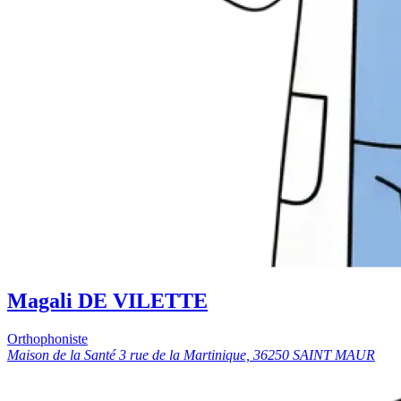
Magali DE VILETTE
Orthophoniste
Maison de la Santé 3 rue de la Martinique, 36250 SAINT MAUR