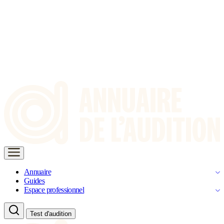
Annuaire
Guides
Espace professionnel
Test d'audition