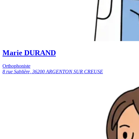
Marie DURAND
Orthophoniste
8 rue Sablière, 36200 ARGENTON SUR CREUSE