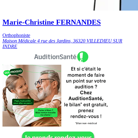
Marie-Christine FERNANDES
Orthophoniste
Maison Médicale 4 rue des Jardins, 36320 VILLEDIEU SUR
INDRE