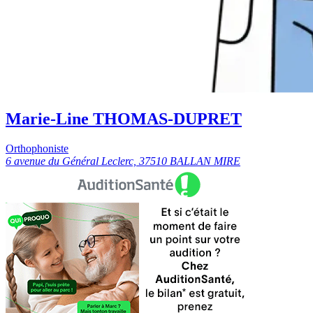
Marie-Line THOMAS-DUPRET
Orthophoniste
6 avenue du Général Leclerc, 37510 BALLAN MIRE