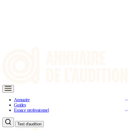
Annuaire
Guides
Espace professionnel
Test d'audition