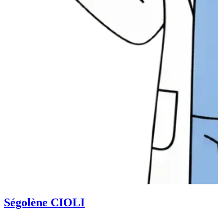
Ségolène CIOLI