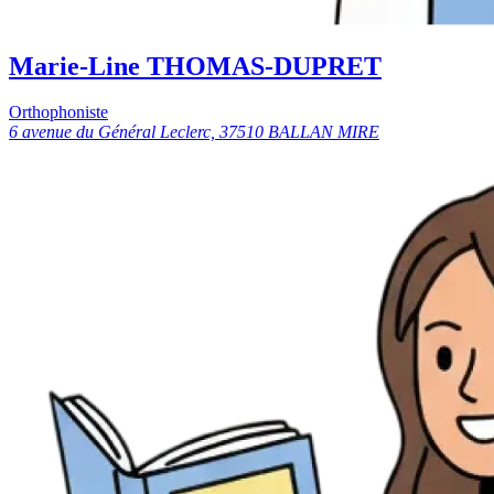
Marie-Line THOMAS-DUPRET
Orthophoniste
6 avenue du Général Leclerc, 37510 BALLAN MIRE