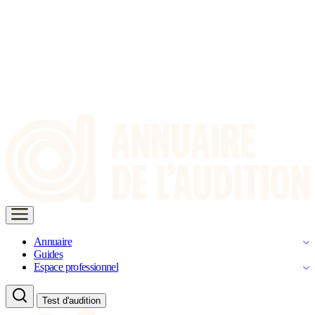
Annuaire
Guides
Espace professionnel
Test d'audition