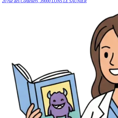
20 rue des Cordeliers, 39000 LONS LE SAUNIER