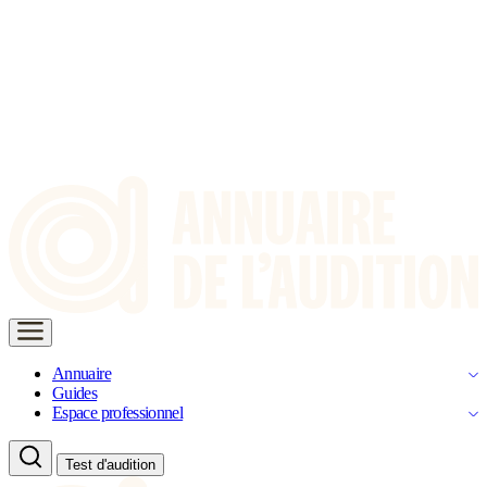
Annuaire
Guides
Espace professionnel
Test d'audition