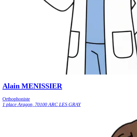
Alain MENISSIER
Orthophoniste
1 place Aragon, 70100 ARC LES GRAY