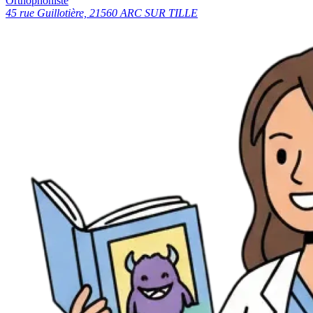
Orthophoniste
45 rue Guillotière, 21560 ARC SUR TILLE