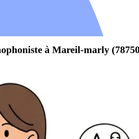
hophoniste à Mareil-marly (78750