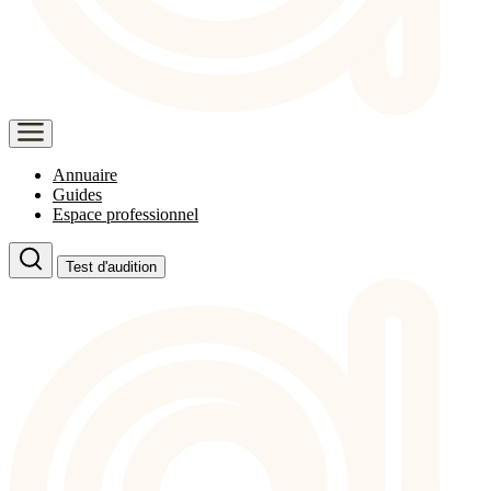
Annuaire
Guides
Espace professionnel
Test d'audition