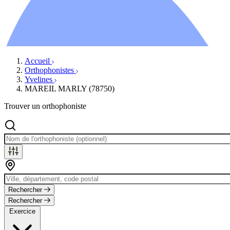
Ressources
Actualités
AuditionTV
Évènements
Accueil
Orthophonistes
Yvelines
MAREIL MARLY (78750)
Trouver un orthophoniste
Rechercher
Rechercher
Exercice