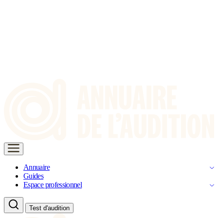
Annuaire
Guides
Espace professionnel
Test d'audition