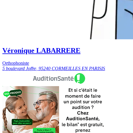
Véronique LABARRERE
Orthophoniste
5 boulevard Joffre, 95240 CORMEILLES EN PARISIS