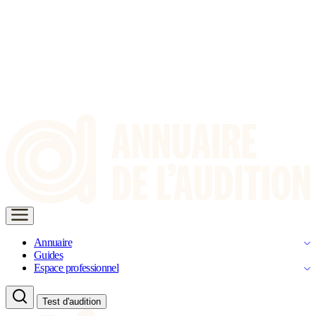
Annuaire
Guides
Espace professionnel
Test d'audition