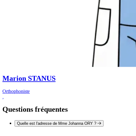
Marion STANUS
Orthophoniste
,
Questions fréquentes
Quelle est l'adresse de Mme Johanna ORY ?
L'adresse de Mme Johanna ORY est 24 rue Marguerite de