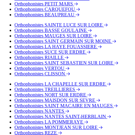
Orthophonistes PETIT MARS
Orthophonistes CARQUEFOU
Orthophonistes BEAUPREAU
Orthophonistes SAINTE LUCE SUR LOIRE
Orthophonistes BASSE GOULAINE
Orthophonistes MAUGES SUR LOIRE
Orthophonistes SAINT GERMAIN SUR MOINE
Orthophonistes LA HAYE FOUASSIERE
Orthophonistes SUCE SUR ERDRE
Orthophonistes RIAILLE
Orthophonistes SAINT SEBASTIEN SUR LOIRE
Orthophonistes VERTOU
Orthophonistes CLISSON
Orthophonistes LA CHAPELLE SUR ERDRE
Orthophonistes TREILLIERES
Orthophonistes NORT SUR ERDRE
Orthophonistes MAISDON SUR SEVRE
Orthophonistes SAINT MACAIRE EN MAUGES
Orthophonistes NANTES
Orthophonistes NANTES SAINT-HERBLAIN
Orthophonistes LA POMMERAYE
Orthophonistes MONTJEAN SUR LOIRE
Orthophonistes REZE