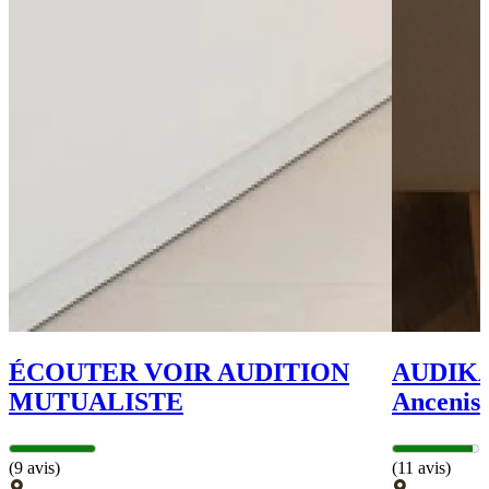
ÉCOUTER VOIR AUDITION
AUDIKA 
MUTUALISTE
Ancenis
(9 avis)
(11 avis)