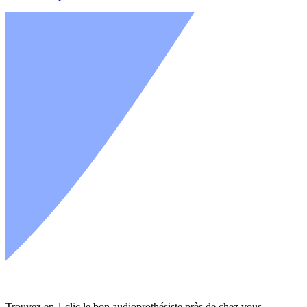
Trouvez en 1 clic le bon audioprothésiste près de chez vous