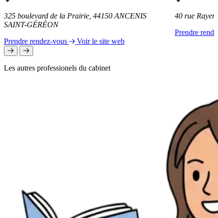
325 boulevard de la Prairie, 44150 ANCENIS
40 rue Raye
SAINT-GÉRÉON
Prendre rend
Prendre rendez-vous
Voir le site web
Les autres professionels du cabinet