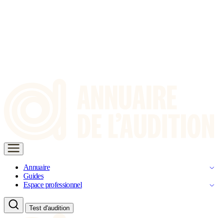
Annuaire
Guides
Espace professionnel
Test d'audition