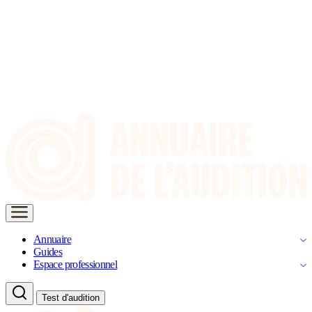
Annuaire
Guides
Espace professionnel
Test d'audition