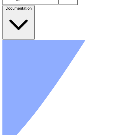
Documentation
Gamme Power One