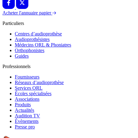
Acheter l'annuaire papier
Particuliers
Centres d’audioprothèse
Audioprothésistes
Médecins ORL & Phoniatres
Orthophonistes
Guides
Professionnels
Fournisseurs
Réseaux d’audioprothèse
Services ORL
Écoles spécialisées
Associations
Produits
Actualités
Audition TV
Évènements
Presse pro