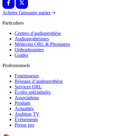
Acheter l'annuaire papier
Particuliers
Centres d’audioprothèse
Audioprothésistes
Médecins ORL & Phoniatres
Orthophonistes
Guides
Professionnels
Fournisseurs
Réseaux d’audioprothèse
Services ORL
Écoles spécialisées
Associations
Produits
Actualités
Audition TV
Évènements
Presse pro