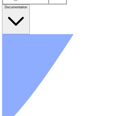
Documentation
Gamme Power One