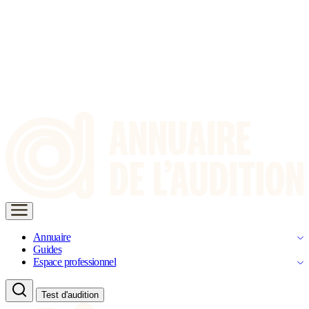
Annuaire
Guides
Espace professionnel
Test d'audition