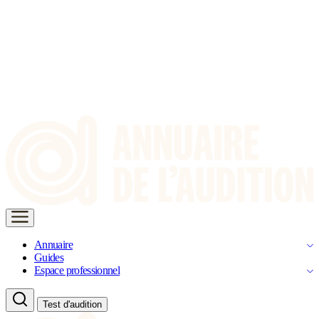
Annuaire
Guides
Espace professionnel
Test d'audition