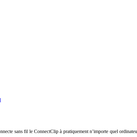
l
necte sans fil le ConnectClip à pratiquement n’importe quel ordinateu