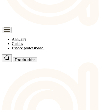
Annuaire
Guides
Espace professionnel
Test d'audition