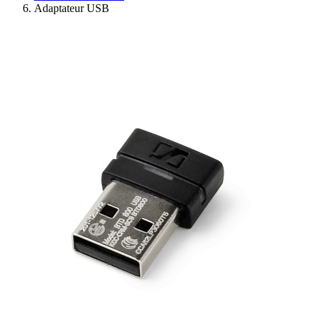
Adaptateur USB
Ressources
Actualités
AuditionTV
Évènements