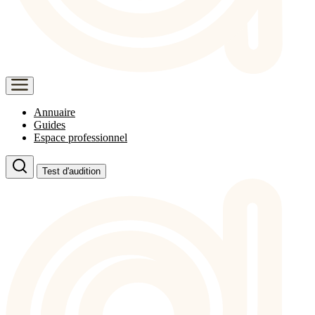
Annuaire
Guides
Espace professionnel
Test d'audition