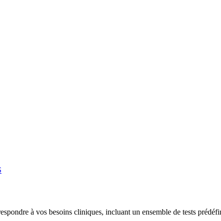
S
rrespondre à vos besoins cliniques, incluant un ensemble de tests prédéf