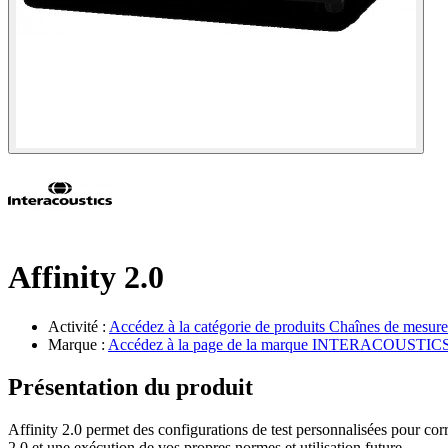
Affinity 2.0
Activité :
Accédez à la catégorie de produits
Chaînes de mesure
Marque :
Accédez à la page de la marque
INTERACOUSTIC
Présentation du produit
Affinity 2.0 permet des configurations de test personnalisées pour co
2.0 et une exécution de vos propres normes et utilisation future.