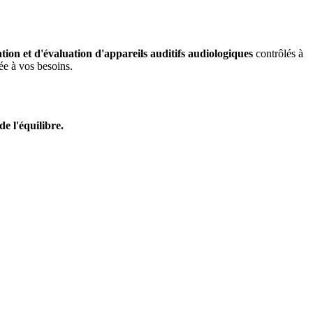
ication et d'évaluation d'appareils auditifs audiologiques
contrôlés à
ée à vos besoins.
de l'équilibre.