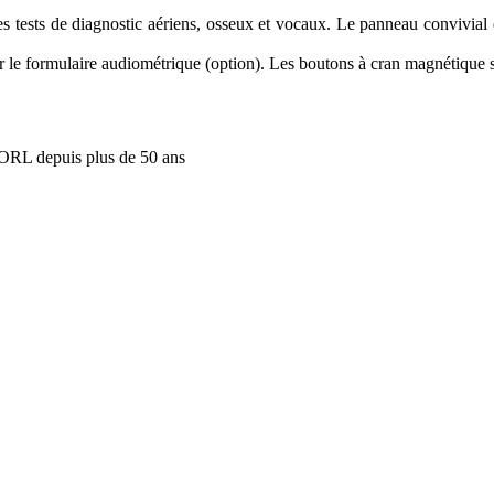
sts de diagnostic aériens, osseux et vocaux. Le panneau convivial et 
ur le formulaire audiométrique (option). Les boutons à cran magnétique s
 ORL depuis plus de 50 ans