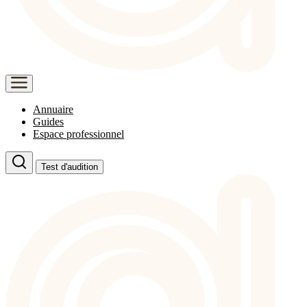
Annuaire
Guides
Espace professionnel
Test d'audition