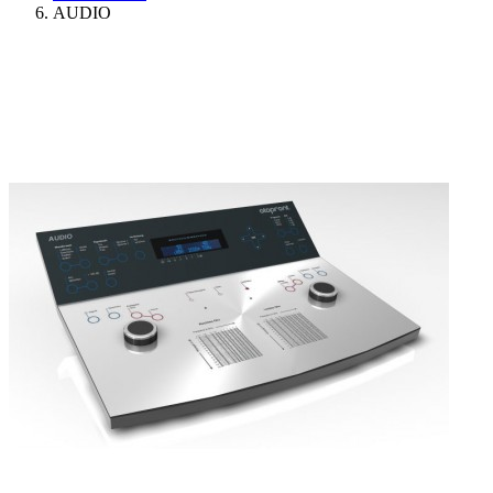
AUDIO
Ressources
Actualités
AuditionTV
Évènements