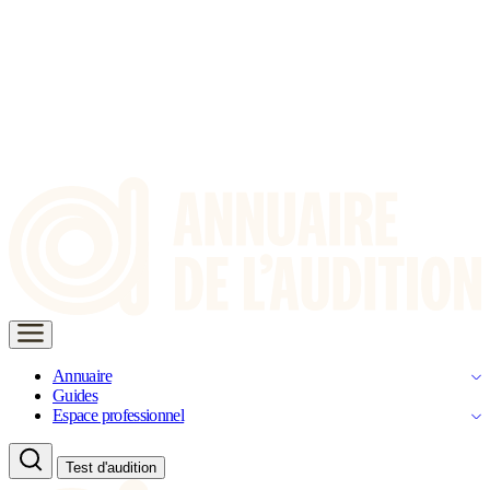
Annuaire
Guides
Espace professionnel
Test d'audition