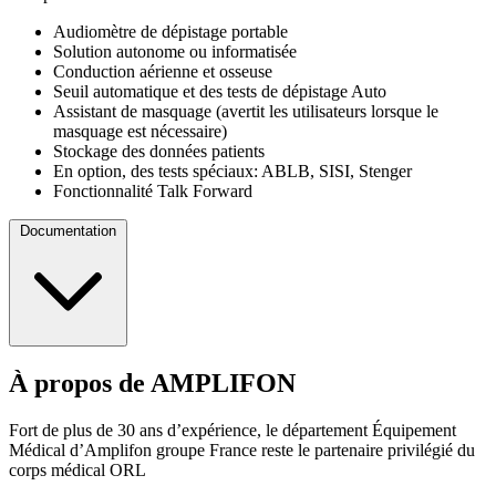
Audiomètre de dépistage portable
Solution autonome ou informatisée
Conduction aérienne et osseuse
Seuil automatique et des tests de dépistage Auto
Assistant de masquage (avertit les utilisateurs lorsque le
masquage est nécessaire)
Stockage des données patients
En option, des tests spéciaux: ABLB, SISI, Stenger
Fonctionnalité Talk Forward
Documentation
À propos de AMPLIFON
Fiche technique
Fort de plus de 30 ans d’expérience, le département Équipement
Médical d’Amplifon groupe France reste le partenaire privilégié du
corps médical ORL