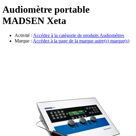
Évènements
Audiomètre portable
MADSEN Xeta
Activité :
Accédez à la catégorie de produits
Audiomètres
Marque :
Accédez à la page de la marque
autre(s) marque(s)