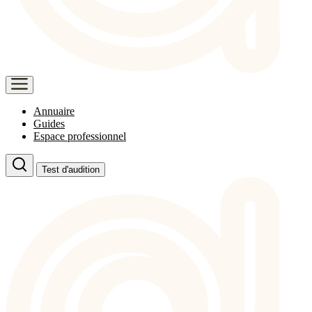
Annuaire
Guides
Espace professionnel
Test d'audition