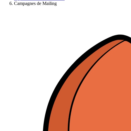
Campagnes de Mailing
Ressources
Actualités
AuditionTV
Évènements