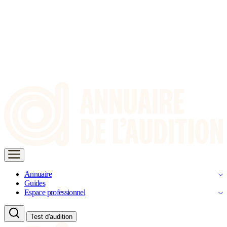
Annuaire
Guides
Espace professionnel
Test d'audition