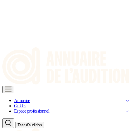
Annuaire
Guides
Espace professionnel
Test d'audition