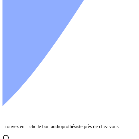
La gamme Digisonic® SP
Trouvez en 1 clic le bon audioprothésiste près de chez vous