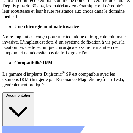
l'aimant et du récepteur dans un même boîtier en céramique et titane.
Depuis plus de 30 ans, les matériaux en céramique ont démontré
leur robustesse et leur haute résistance aux chocs dans le domaine
médical.
Une chirurgie minimale invasive
Notre implant est conçu pour une technique chirurgicale minimale
invasive. L’implant est doté d’un système de fixation à vis pour le
positionner. Cette technique chirurgicale assure le maintien de
l'implant et ne nécessite pas de fraisage de l'os.
Compatibilité IRM
®
La gamme d'implants Digisonic
SP est compatible avec les
examens IRM (Imagerie par Résonance Magnétique) à 1.5 Tesla,
généralement pratiqués.
Documentation