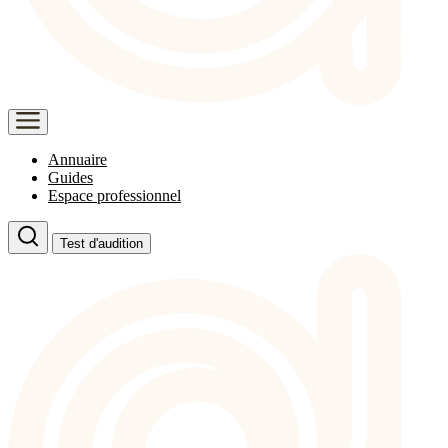
Annuaire
Guides
Espace professionnel
Test d'audition