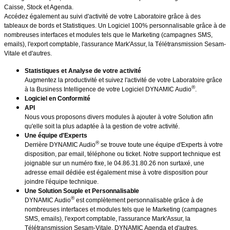
Caisse, Stock et Agenda.
Accédez également au suivi d'activité de votre Laboratoire grâce à des
tableaux de bords et Statistiques. Un Logiciel 100% personnalisable grâce à de
nombreuses interfaces et modules tels que le Marketing (campagnes SMS,
emails), l'export comptable, l'assurance Mark'Assur, la Télétransmission Sesam-
Vitale et d'autres.
Statistiques et Analyse de votre activité
Augmentez la productivité et suivez l'activité de votre Laboratoire grâce
®
à la Business Intelligence de votre Logiciel DYNAMIC Audio
.
Logiciel en Conformité
API
Nous vous proposons divers modules à ajouter à votre Solution afin
qu'elle soit la plus adaptée à la gestion de votre activité.
Une équipe d'Experts
®
Derrière DYNAMIC Audio
se trouve toute une équipe d'Experts à votre
disposition, par email, téléphone ou ticket. Notre support technique est
joignable sur un numéro fixe, le 04.86.31.80.26 non surtaxé, une
adresse email dédiée est également mise à votre disposition pour
joindre l'équipe technique.
Une Solution Souple et Personnalisable
®
DYNAMIC Audio
est complètement personnalisable grâce à de
nombreuses interfaces et modules tels que le Marketing (campagnes
SMS, emails), l'export comptable, l'assurance Mark'Assur, la
Télétransmission Sesam-Vitale, DYNAMIC Agenda et d'autres.