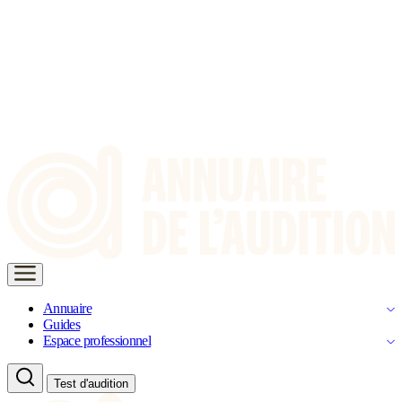
Annuaire
Guides
Espace professionnel
Test d'audition