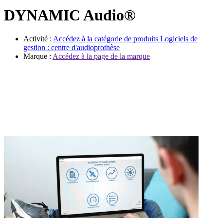
Évènements
DYNAMIC Audio®
Activité :
Accédez à la catégorie de produits
Logiciels de
gestion : centre d'audioprothèse
Marque :
Accédez à la page de la marque