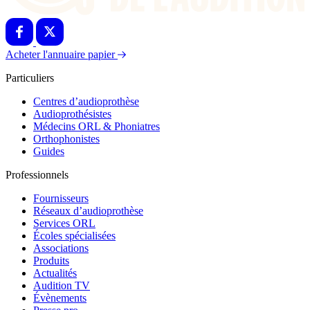
Acheter l'annuaire papier
Particuliers
Centres d’audioprothèse
Audioprothésistes
Médecins ORL & Phoniatres
Orthophonistes
Guides
Professionnels
Fournisseurs
Réseaux d’audioprothèse
Services ORL
Écoles spécialisées
Associations
Produits
Actualités
Audition TV
Évènements