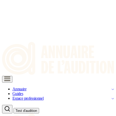
Annuaire
Guides
Espace professionnel
Test d'audition