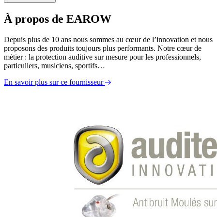
À propos de EAROW
Fiche Technique EarPro Poignée 10
Depuis plus de 10 ans nous sommes au cœur de l’innovation et nous
proposons des produits toujours plus performants. Notre cœur de
métier : la protection auditive sur mesure pour les professionnels,
particuliers, musiciens, sportifs…
En savoir plus sur ce fournisseur