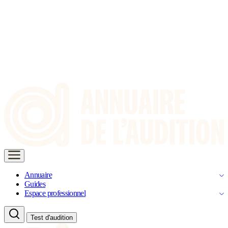
Annuaire
Guides
Espace professionnel
Test d'audition