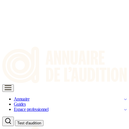
Annuaire
Guides
Espace professionnel
Test d'audition