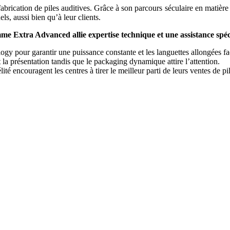
fabrication de piles auditives. Grâce à son parcours séculaire en matière
s, aussi bien qu’à leur clients.
e Extra Advanced allie expertise technique et une assistance spéci
gy pour garantir une puissance constante et les languettes allongées fac
nt la présentation tandis que le packaging dynamique attire l’attention.
é encouragent les centres à tirer le meilleur parti de leurs ventes de pil