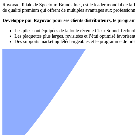
Rayovac, filiale de Spectrum Brands Inc., est le leader mondial de la 
de qualité premium qui offrent de multiples avantages aux professionnel
Développé par Rayovac pour ses clients distributeurs, le programm
Les piles sont équipées de la toute récente Clear Sound Technolo
Les plaquettes plus larges, revisitées et l’étui optimisé favorise
Des supports marketing téléchargeables et le programme de fidélit