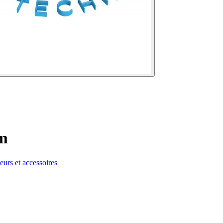
m
teurs et accessoires