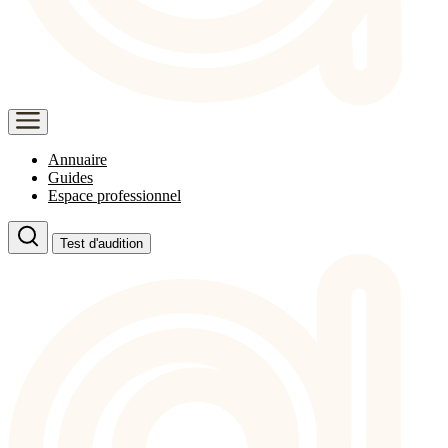
Annuaire
Guides
Espace professionnel
Test d'audition