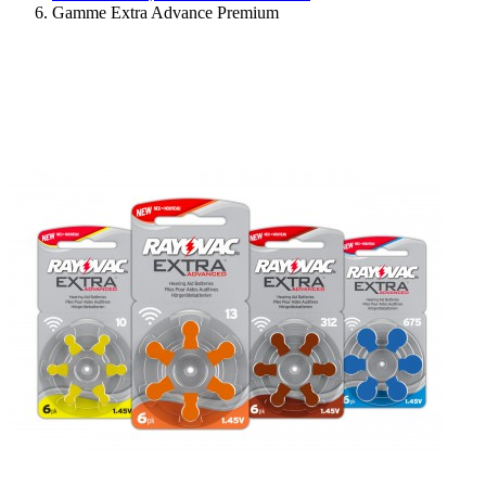
Gamme Extra Advance Premium
Ressources
Actualités
AuditionTV
Évènements