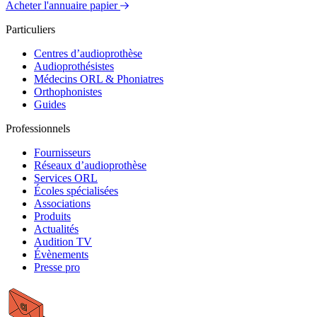
Acheter l'annuaire papier
Particuliers
Centres d’audioprothèse
Audioprothésistes
Médecins ORL & Phoniatres
Orthophonistes
Guides
Professionnels
Fournisseurs
Réseaux d’audioprothèse
Services ORL
Écoles spécialisées
Associations
Produits
Actualités
Audition TV
Évènements
Presse pro