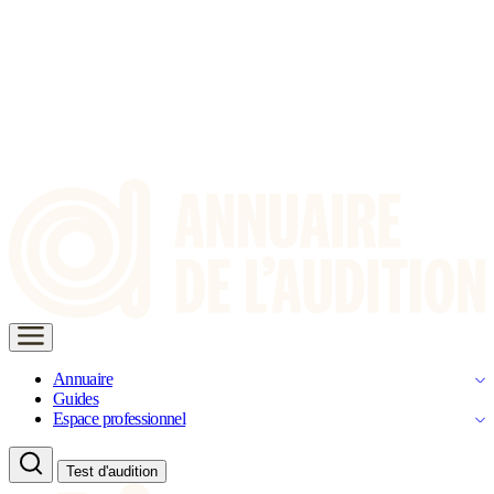
Annuaire
Guides
Espace professionnel
Test d'audition