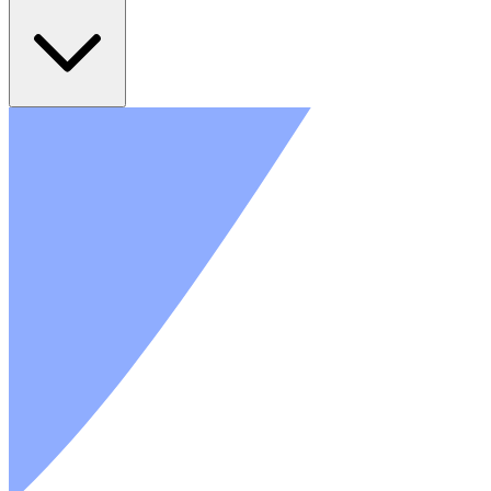
Gamme Power One