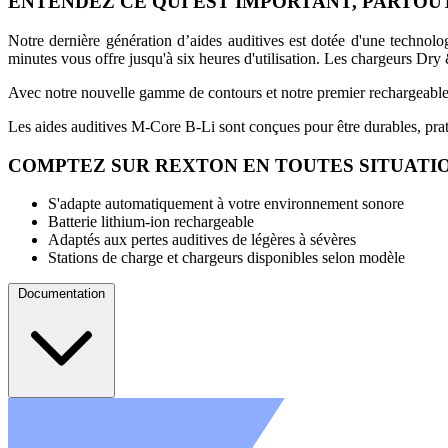
ENTENDEZ CE QUI EST IMPORTANT, PARTOU
Notre dernière génération d’aides auditives est dotée d'une technol
minutes vous offre jusqu'à six heures d'utilisation. Les chargeurs Dr
Avec notre nouvelle gamme de contours et notre premier rechargeable 
Les aides auditives M-Core B-Li sont conçues pour être durables, pratiq
COMPTEZ SUR REXTON EN TOUTES SITUATI
S'adapte automatiquement à votre environnement sonore
Batterie lithium-ion rechargeable
Adaptés aux pertes auditives de légères à sévères
Stations de charge et chargeurs disponibles selon modèle
Documentation
Fiche Technique - M-CORE B-Li HP