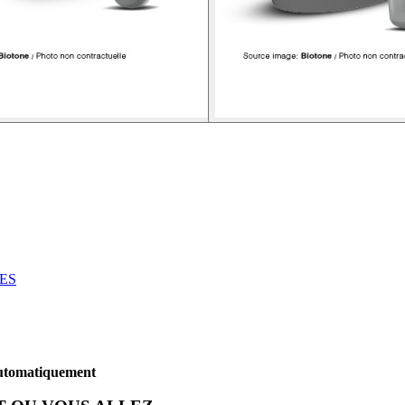
ES
automatiquement