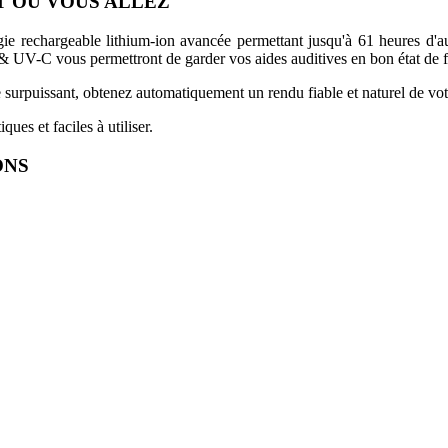
T OU VOUS ALLEZ
ogie rechargeable lithium-ion avancée permettant jusqu'à 61 heures d
y & UV-C vous permettront de garder vos aides auditives en bon état de 
surpuissant, obtenez automatiquement un rendu fiable et naturel de vo
ues et faciles à utiliser.
ONS