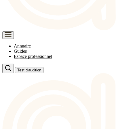
Annuaire
Guides
Espace professionnel
Test d'audition