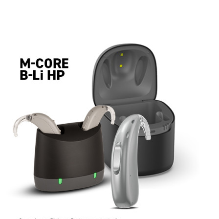
Ressources
Actualités
AuditionTV
Évènements