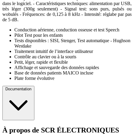
dans le logiciel. - Caractéristiques techniques: alimentation par USB,
très léger (300g seulement) - Signal test: sons purs, pulsés ou
wobulés - Fréquences: de 0,125 à 8 kHz - Intensité: réglabe par pas
de 5 dB.
Conduction aérienne, conduction osseuse et test Speech
Pilot Test pour les enfants
Tests disponibles : SISI, Stenger, Test automatique - Hughson
Westlake
Traitement intuitif de l’interface utilisateur
Contrôle au clavier ou à la souris
Petit, léger, rapide et flexible
Affichage et sauvegarde des données rapides
Base de données patients MAICO incluse
Plate forme évolutive
Documentation
À propos de SCR ÉLECTRONIQUES
Fiche technique