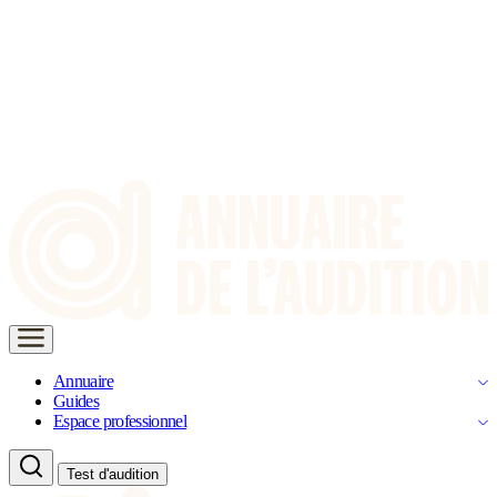
Annuaire
Guides
Espace professionnel
Test d'audition