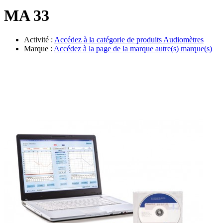
Évènements
MA 33
Activité :
Accédez à la catégorie de produits
Audiomètres
Marque :
Accédez à la page de la marque
autre(s) marque(s)