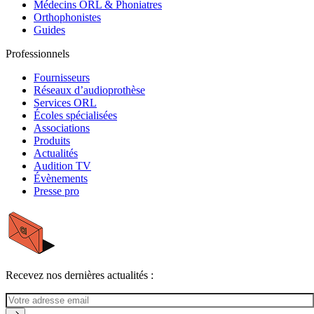
Médecins ORL & Phoniatres
Orthophonistes
Guides
Professionnels
Fournisseurs
Réseaux d’audioprothèse
Services ORL
Écoles spécialisées
Associations
Produits
Actualités
Audition TV
Évènements
Presse pro
Recevez nos dernières actualités :