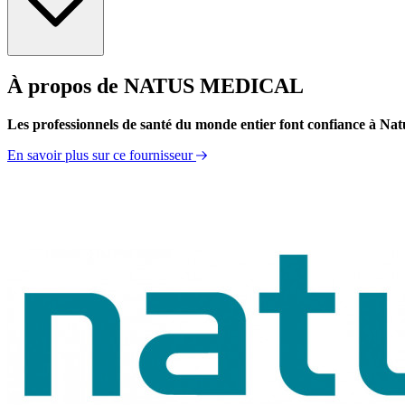
À propos de NATUS MEDICAL
Brochure
Présentation rapide
Les professionnels de santé du monde entier font confiance à Natus 
En savoir plus sur ce fournisseur