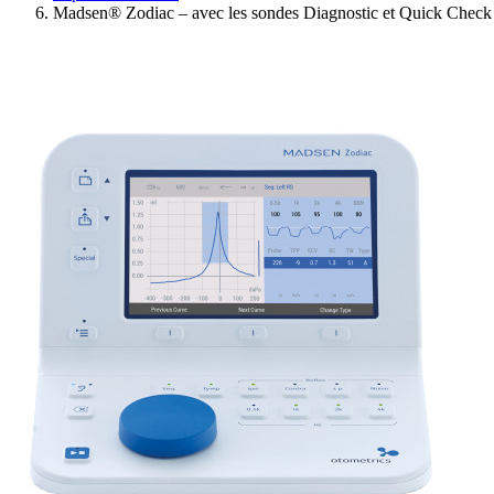
Madsen® Zodiac – avec les sondes Diagnostic et Quick Check
Ressources
Actualités
AuditionTV
Évènements