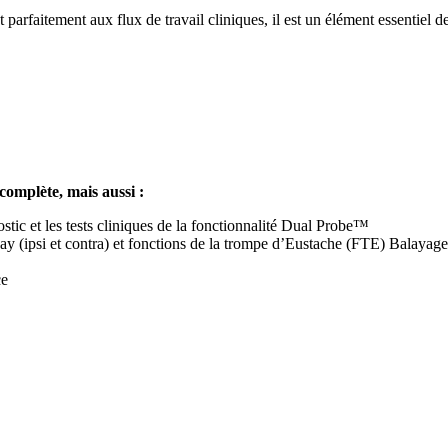
ant parfaitement aux flux de travail cliniques, il est un élément essentiel
omplète, mais aussi :
stic et les tests cliniques de la fonctionnalité Dual Probe™
cay (ipsi et contra) et fonctions de la trompe d’Eustache (FTE) Balaya
ce