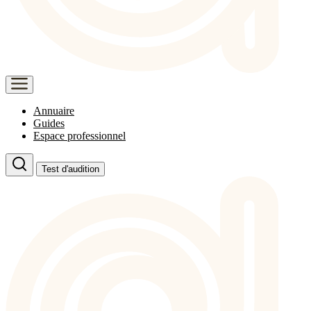
Annuaire
Guides
Espace professionnel
Test d'audition