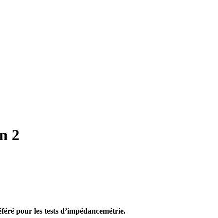
n 2
éféré pour les tests d’impédancemétrie.