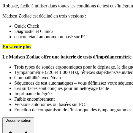
Robuste, facile à utiliser dans toutes les conditions de test et s’intégr
Madsen Zodiac est décliné en trois versions :
Quick Check
Diagnostic et Clinical
chacun étant autonome ou basé sur PC.
En savoir plus
Le Madsen Zodiac offre une batterie de tests d’impédancemétrie c
Trois types de sondes ergonomiques pour le dépistage, le diagno
Tympanométrie (226 et 1 000 Hz), réflexes stapédiens/seuil/de
Compatibilité avec Noah
Séquences de test automatiques – vous définissez votre séquen
Les surfaces sont conçues pour un nettoyage facile
Imprimante intégrée
Faible encombrement
Versions autonomes ou basées sur PC
Fonction de comparaison de l’historique des tympanogrammes
Documentation