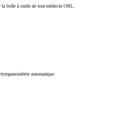
 de la boîte à outils de tout médecin ORL.
ge/tympanométrie automatique