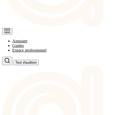
Annuaire
Guides
Espace professionnel
Test d'audition