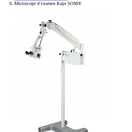
Microscope d’examen Kaps SOM®
Ressources
Actualités
AuditionTV
Évènements