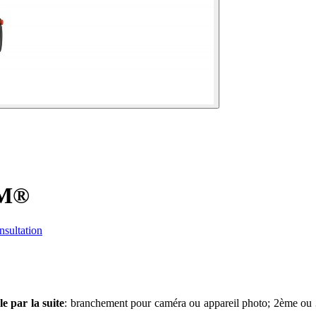
OM®
nsultation
e par la suite
: branchement pour caméra ou appareil photo; 2ème ou 3è