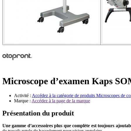
Microscope d’examen Kaps S
Activité :
Accédez à la catégorie de produits
Microscopes de co
Marque :
Accédez à la page de la marque
Présentation du produit
Une gamme d’accessoires plus que complète est toujours ajoutabl
de travail; rotule de basculement pour vision angulaire.