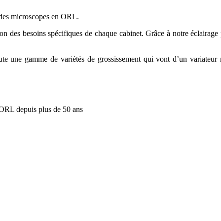
on des microscopes en ORL.
ion des besoins spécifiques de chaque cabinet. Grâce à notre éclairage 
toute une gamme de variétés de grossissement qui vont d’un variateu
 ORL depuis plus de 50 ans