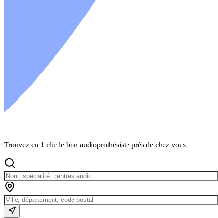
Trouvez en 1 clic le bon audioprothésiste près de chez vous