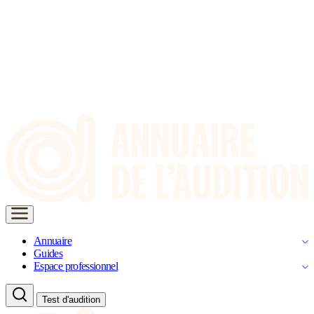
Annuaire
Guides
Espace professionnel
Test d'audition