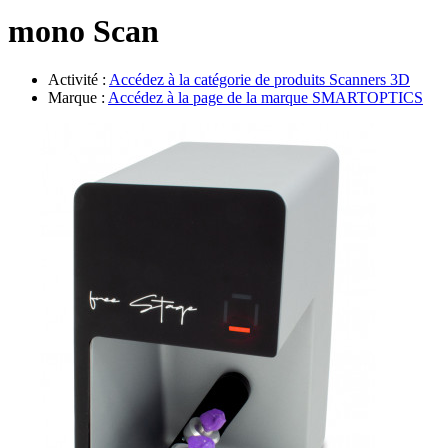
Évènements
mono Scan
Activité :
Accédez à la catégorie de produits
Scanners 3D
Marque :
Accédez à la page de la marque
SMARTOPTICS