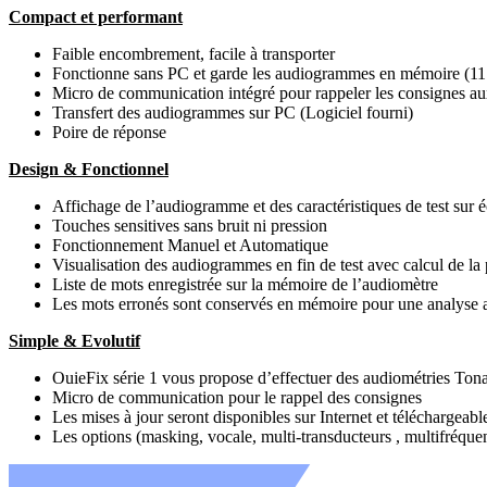
Compact et performant
Faible encombrement, facile à transporter
Fonctionne sans PC et garde les audiogrammes en mémoire (11
Micro de communication intégré pour rappeler les consignes aux
Transfert des audiogrammes sur PC (Logiciel fourni)
Poire de réponse
Design & Fonctionnel
Affichage de l’audiogramme et des caractéristiques de test sur 
Touches sensitives sans bruit ni pression
Fonctionnement Manuel et Automatique
Visualisation des audiogrammes en fin de test avec calcul de l
Liste de mots enregistrée sur la mémoire de l’audiomètre
Les mots erronés sont conservés en mémoire pour une analyse a
Simple & Evolutif
OuieFix série 1 vous propose d’effectuer des audiométries To
Micro de communication pour le rappel des consignes
Les mises à jour seront disponibles sur Internet et téléchargeabl
Les options (masking, vocale, multi-transducteurs , multifréqu