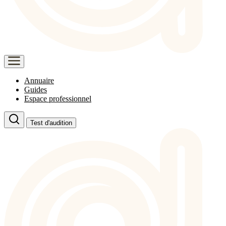
Annuaire
Guides
Espace professionnel
Test d'audition