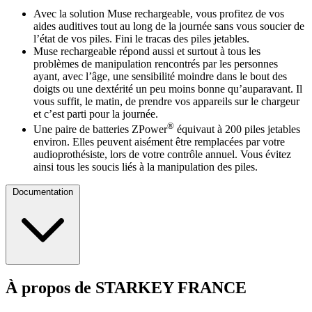
Avec la solution Muse rechargeable, vous profitez de vos
aides auditives tout au long de la journée sans vous soucier de
l’état de vos piles. Fini le tracas des piles jetables.
Muse rechargeable répond aussi et surtout à tous les
problèmes de manipulation rencontrés par les personnes
ayant, avec l’âge, une sensibilité moindre dans le bout des
doigts ou une dextérité un peu moins bonne qu’auparavant. Il
vous suffit, le matin, de prendre vos appareils sur le chargeur
et c’est parti pour la journée.
®
Une paire de batteries ZPower
équivaut à 200 piles jetables
environ. Elles peuvent aisément être remplacées par votre
audioprothésiste, lors de votre contrôle annuel. Vous évitez
ainsi tous les soucis liés à la manipulation des piles.
Documentation
À propos de STARKEY FRANCE
Fiche Produit Muse rechargeable