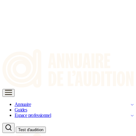
Annuaire
Guides
Espace professionnel
Test d'audition