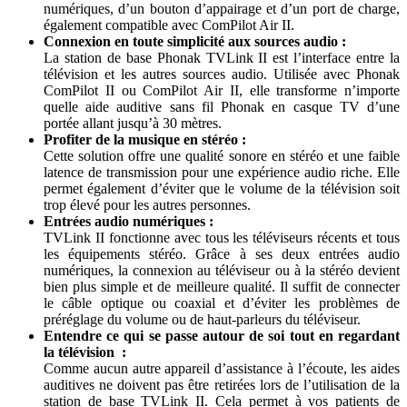
numériques, d’un bouton d’appairage et d’un port de charge,
également compatible avec ComPilot Air II.
Connexion en toute simplicité aux sources audio :
La station de base Phonak TVLink II est l’interface entre la
télévision et les autres sources audio. Utilisée avec Phonak
ComPilot II ou ComPilot Air II, elle transforme n’importe
quelle aide auditive sans fil Phonak en casque TV d’une
portée allant jusqu’à 30 mètres.
Profiter de la musique en stéréo :
Cette solution offre une qualité sonore en stéréo et une faible
latence de transmission pour une expérience audio riche. Elle
permet également d’éviter que le volume de la télévision soit
trop élevé pour les autres personnes.
Entrées audio numériques :
TVLink II fonctionne avec tous les téléviseurs récents et tous
les équipements stéréo. Grâce à ses deux entrées audio
numériques, la connexion au téléviseur ou à la stéréo devient
bien plus simple et de meilleure qualité. Il suffit de connecter
le câble optique ou coaxial et d’éviter les problèmes de
préréglage du volume ou de haut-parleurs du téléviseur.
Entendre ce qui se passe autour de soi tout en regardant
la télévision :
Comme aucun autre appareil d’assistance à l’écoute, les aides
auditives ne doivent pas être retirées lors de l’utilisation de la
station de base TVLink II. Cela permet à vos patients de