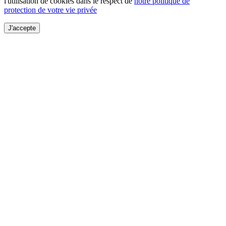
l'utilisation de cookies dans le respect de
notre politique de
protection de votre vie privée
J'accepte