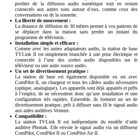
profiter de la diffusion audio numérique tout en restant
connectés aux autres sons autour d’eux, comme ceux des
conversations ou de la sonnette.
La liberté de mouvement :
La distance de diffusion de 30 mètres permet à vos patients de
se déplacer dans la maison sans perdre un instant du
programme de télévision.
Installation simple et efficace :
Comme avec les autres adaptateurs audio, la station de base
TVLink II est simplement branchée à une prise électrique et
connectée à l’une des sorties audio disponibles sur le
téléviseur ou une autre source audio.
Un set de divertissement pratique :
La station de base est également disponible en set avec
ComPilot II, un chargeur et tous les câbles audio nécessaires
(optique, analogique). Les appareils sont déjà appairés et prêts
à l’emploi, ils ne nécessitent donc qu’une installation et une
configuration très rapides. Ensemble, ils forment un set de
divertissement pratique, prêt à diffuser sans fil le signal audio
aux aides auditives Venture.
Compatibilité :
La station TVLink II est indépendante du modèle d’aide
auditive Phonak. Elle envoie le signal audio via un diffuseur
ComPilot, ComPilot II ou ComPilot Air II.