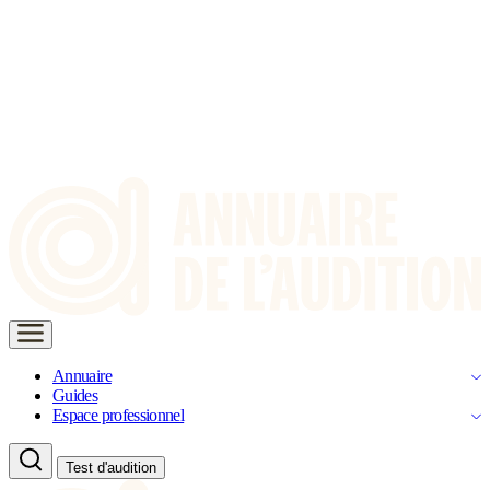
Annuaire
Guides
Espace professionnel
Test d'audition