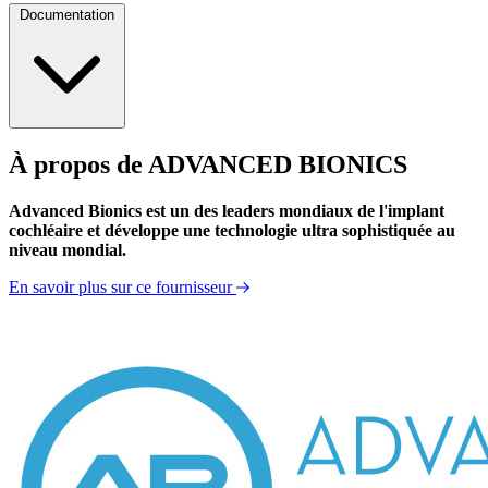
Documentation
À propos de ADVANCED BIONICS
Mode d'emploi
Advanced Bionics est un des leaders mondiaux de l'implant
cochléaire et développe une technologie ultra sophistiquée au
niveau mondial.
En savoir plus sur ce fournisseur