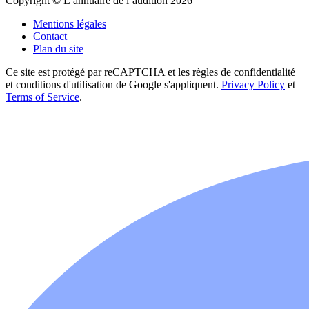
Copyright © L’annuaire de l’audition 2026
Mentions légales
Contact
Plan du site
Ce site est protégé par reCAPTCHA et les règles de confidentialité
et conditions d'utilisation de Google s'appliquent.
Privacy Policy
et
Terms of Service
.