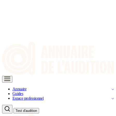
Annuaire
Guides
Espace professionnel
Test d'audition