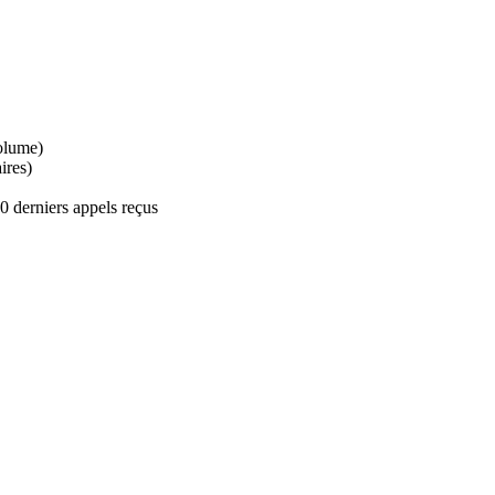
volume)
ires)
0 derniers appels reçus