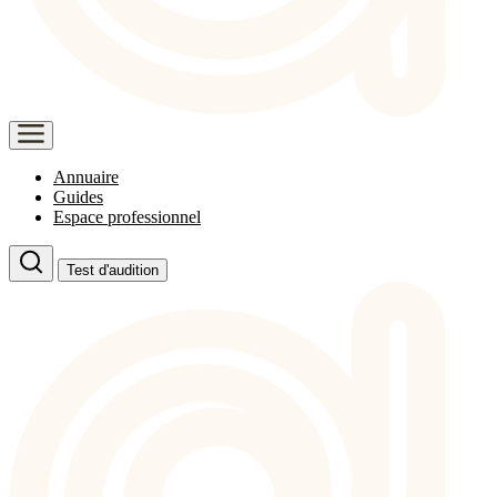
Annuaire
Guides
Espace professionnel
Test d'audition