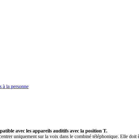
s à la personne
ible avec les appareils auditifs avec la position T.
entrer uniquement sur la voix dans le combiné téléphonique. Elle doit êt