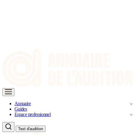
Annuaire
Guides
Espace professionnel
Test d'audition