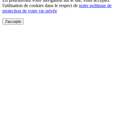
En poursuivant votre navigation sur le site, vous acceptez
l'utilisation de cookies dans le respect de
notre politique de
protection de votre vie privée
J'accepte