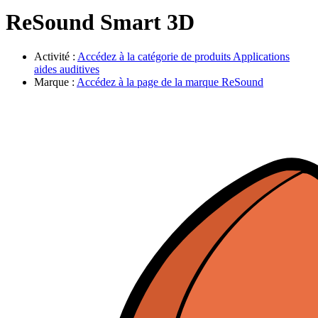
Évènements
ReSound Smart 3D
Activité :
Accédez à la catégorie de produits
Applications
aides auditives
Marque :
Accédez à la page de la marque
ReSound