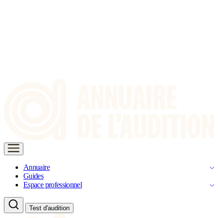
Annuaire
Guides
Espace professionnel
Test d'audition