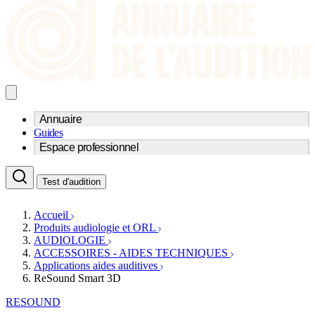
Annuaire
Guides
Trouvez un professionnel de l'audition
Espace professionnel
Centre d'audioprothèse
Audioprothésistes
Acteurs et services
Médecins ORL & Phoniatres
Test d'audition
Fournisseurs
Orthophonistes
Réseaux d'audioprothèse
Services ORL
Services ORL
Accueil
Écoles spécialisées
Orthophonistes
Produits audiologie et ORL
Fournisseurs
Formations et écoles
AUDIOLOGIE
Associations
Organismes / Syndicats
ACCESSOIRES - AIDES TECHNIQUES
Produits
Applications aides auditives
ReSound Smart 3D
Ressources
Actualités
RESOUND
AuditionTV